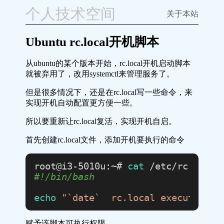
个人技术空间
关于本站
Ubuntu rc.local开机脚本
从ubuntu的某个版本开始，rc.local开机启动脚本
就被弃用了，改用systemctl来管理服务了。
但是很多情况下，还是在rc.local写一些命令，来
实现开机自动配置更方便一些。
所以要重新让rc.local复活，实现开机自启。
首先创建rc.local文件，添加开机要执行的命令
root@i3-5010u:~# 
cat
#!/bin/bash
echo
"`date`  rc.local executed su
赋予该脚本可执行权限