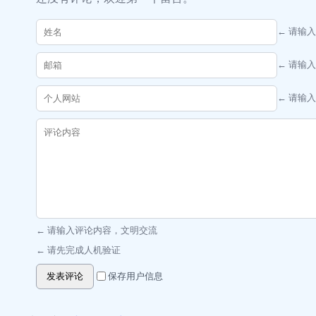
← 请输
← 请输
← 请输
← 请输入评论内容，文明交流
← 请先完成人机验证
发表评论
保存用户信息