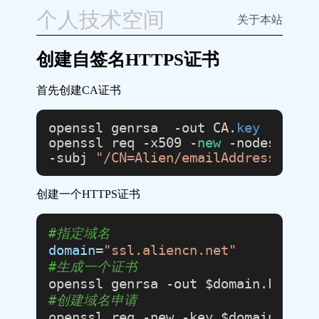
个人技术空间
关于本站
创建自签名HTTPS证书
首先创建CA证书
openssl genrsa  -out CA.
key
openssl req -x509 -
new
 -nodes -
key
-subj 
"/CN=Alien/emailAddress=alie
创建一个HTTPS证书
#指定域名
domain
=
"ssl.aliencn.net"
#生成一个证书
#创建域名申请
openssl req -new -key $domain.key -