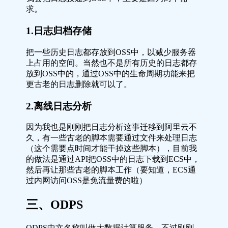
求。
1.日志归档存储
把一些历史日志都存放到OSS中，以减少服务器
上占用的空间。当然也不是所有历史的日志都存
放到OSS中的，通过OSS中的生命周期功能来把
更古老的日志删除就可以了。
2.离线日志分析
因为我也是刚刚把日志分析这事迁移到阿里云不
久，有一些古老的脚本需要通过文件来处理日志
（这个需要点时间才能干掉这些脚本），目前我
的做法是通过API把OSS中的日志下载到ECS中，
然后再让那些古老的脚本工作（要知道，ECS通
过内网访问OSS是免流量费的啦）
三、ODPS
ODPS中文名称叫做大数据计算服务，不过刚刚