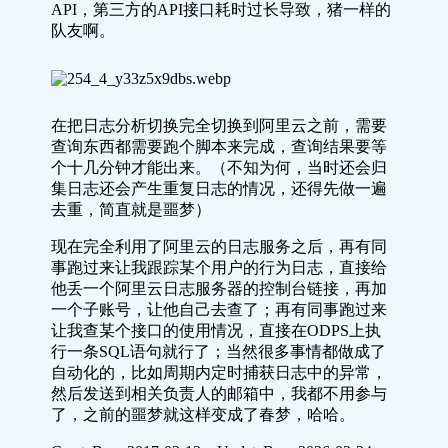
API，第三方的API接口耗时过长导致，猪一样的
队友啊。
在把日志分析切换完全切换到阿里云之前，需要
查询东西都需要跑个脚本来完成，查询结果要等
个十几分钟才能出来。（不知为何，当时还会归
集日志还会产生重复日志的情况，还得先做一遍
去重，简直就是噩梦）
现在完全利用了阿里云的日志服务之后，再有同
事跑过来让我跟踪某个用户的行为日志，直接给
他丢一个阿里云日志服务器的控制台链接，再加
一个子账号，让他自己去查了；再有同事跑过来
让我查某个接口的使用情况，直接在ODPS上执
行一条SQL语句就行了；当然很多事情都做成了
自动化的，比如周期内定时捕获日志中的异常，
然后发送到相关负责人的邮箱中，我都不用参与
了，之前的噩梦就这样变成了春梦，哈哈。