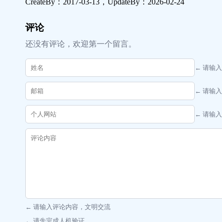
CreateBy：
2017-03-13
，UpdateBy：
2026-02-24
评论
还没有评论，欢迎第一个留言。
← 请输
← 请输
← 请输
← 请输入评论内容，文明交流
← 请先完成人机验证