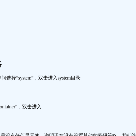
略
“system”，双击进入system目录
 Container”，双击进入
iner目录中我们看到是没有任何显示的，说明现在没有设置其他的密码策略，