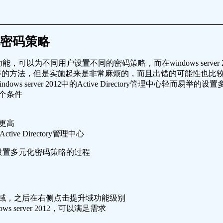
多元化密码策略
现了这个功能，可以为不同用户设置不同的密码策略，而在windows ser
提供了这样的方法，但是实施起来是非常麻烦的，而且出错的可能性也比较大。在W
 server 2012中的Active Directory管理中心轻而易举的
个条件
者更高
ctive Directory管理中心
设置多元化密码策略的过程
前域，之后在右侧点击提升域功能级别
server 2012，可以满足需求