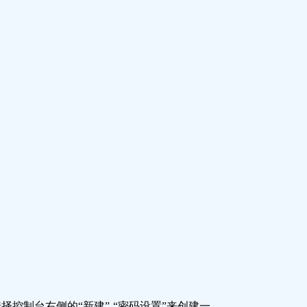
我们选择控制台右侧的“新建”-“密码设置”来创建一